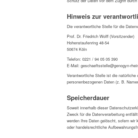
Schutz der Daten vor dem Zugriff durch D
Hinweis zur verantwortl
Die verantwortliche Stelle für die Daten
Prof. Dr. Friedrich Wolff (Vorsitzender)
Hohenstaufenring 48-54
50674 Köln
Telefon: 0221 / 94 05 05 390
E-Mail: geschaeftsstelle@genogyn-rhei
Verantwortliche Stelle ist die natürlich
personenbezogenen Daten (z. B. Namen,
Speicherdauer
Soweit innerhalb dieser Datenschutzerk
Zweck für die Datenverarbeitung entfäll
werden Ihre Daten gelöscht, sofern wir 
oder handelsrechtliche Aufbewahrungsfri