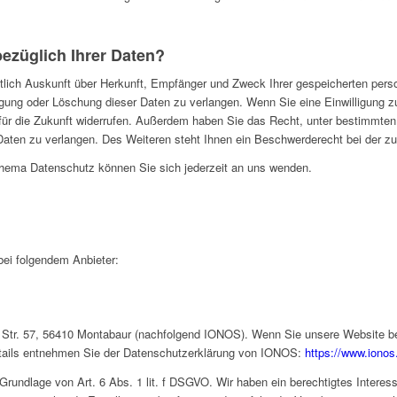
ezüglich Ihrer Daten?
ltlich Auskunft über Herkunft, Empfänger und Zweck Ihrer gespeicherten per
gung oder Löschung dieser Daten zu verlangen. Wenn Sie eine Einwilligung zur
t für die Zukunft widerrufen. Außerdem haben Sie das Recht, unter bestimmt
aten zu verlangen. Des Weiteren steht Ihnen ein Beschwerderecht bei der z
hema Datenschutz können Sie sich jederzeit an uns wenden.
bei folgendem Anbieter:
r Str. 57, 56410 Montabaur (nachfolgend IONOS). Wenn Sie unsere Website 
Details entnehmen Sie der Datenschutzerklärung von IONOS:
https://www.ionos
rundlage von Art. 6 Abs. 1 lit. f DSGVO. Wir haben ein berechtigtes Interess