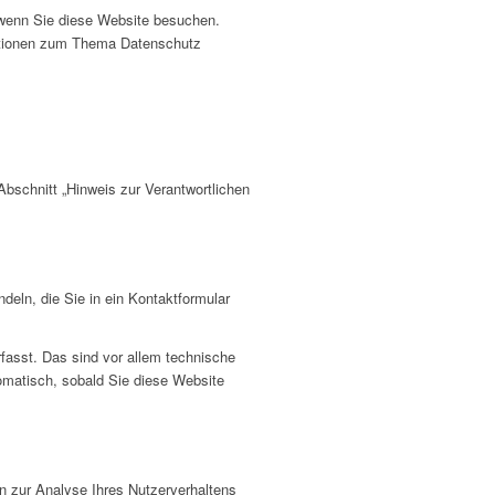
 wenn Sie diese Website besuchen.
rmationen zum Thema Datenschutz
bschnitt „Hinweis zur Verantwortlichen
deln, die Sie in ein Kontaktformular
fasst. Das sind vor allem technische
tomatisch, sobald Sie diese Website
en zur Analyse Ihres Nutzerverhaltens