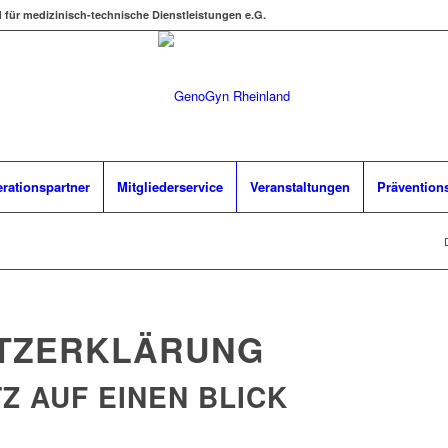
d für medizinisch-technische Dienstleistungen e.G.
rationspartner
Mitgliederservice
Veranstaltungen
Prävention
TZ­ERKLÄRUNG
Z AUF EINEN BLICK