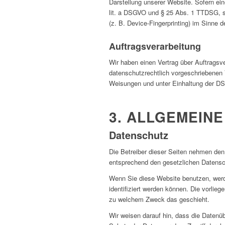
Darstellung unserer Website. Sofern ein
lit. a DSGVO und § 25 Abs. 1 TTDSG, so
(z. B. Device-Fingerprinting) im Sinne d
Auftragsverarbeitung
Wir haben einen Vertrag über Auftragsv
datenschutzrechtlich vorgeschriebenen 
Weisungen und unter Einhaltung der DS
3. ALLGEMEINE
Datenschutz
Die Betreiber dieser Seiten nehmen den
entsprechend den gesetzlichen Datensc
Wenn Sie diese Website benutzen, wer
identifiziert werden können. Die vorlieg
zu welchem Zweck das geschieht.
Wir weisen darauf hin, dass die Datenüb