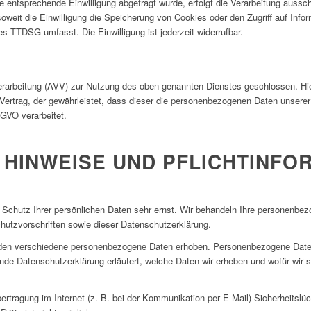
e entsprechende Einwilligung abgefragt wurde, erfolgt die Verarbeitung aussch
weit die Einwilligung die Speicherung von Cookies oder den Zugriff auf Info
es TTDSG umfasst. Die Einwilligung ist jederzeit widerrufbar.
erarbeitung (AVV) zur Nutzung des oben genannten Dienstes geschlossen. Hie
Vertrag, der gewährleistet, dass dieser die personenbezogenen Daten unser
GVO verarbeitet.
 HINWEISE UND PFLICHT­INF
 Schutz Ihrer persönlichen Daten sehr ernst. Wir behandeln Ihre personenbez
hutzvorschriften sowie dieser Datenschutzerklärung.
den verschiedene personenbezogene Daten erhoben. Personenbezogene Daten 
ende Datenschutzerklärung erläutert, welche Daten wir erheben und wofür wir s
ertragung im Internet (z. B. bei der Kommunikation per E-Mail) Sicherheitslü