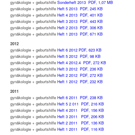
gynäkologie + geburtshilfe
Sonderheft 2013 PDF, 1,07 MB
gynäkologie + geburtshilfe
Heft 5 2013 PDF, 245 KB
gynäkologie + geburtshilfe
Heft 4 2013 PDF, 401 KB
gynäkologie + geburtshilfe
Heft 3 2013 PDF, 443 KB
gynäkologie + geburtshilfe
Heft 2 2013 PDF, 306 KB
gynäkologie + geburtshilfe
Heft 1 2013 PDF, 671 KB
2012
gynäkologie + geburtshilfe
Heft 6 2012 PDF, 623 KB
gynäkologie + geburtshilfe
Heft 5 2012 PDF, 98 KB
gynäkologie + geburtshilfe
Heft 4 2012.4 PDF, 272 KB
gynäkologie + geburtshilfe
Heft 3 2012 PDF, 236 KB
gynäkologie + geburtshilfe
Heft 2 2012 PDF, 272 KB
gynäkologie + geburtshilfe
Heft 1 2012 PDF, 232 KB
2011
gynäkologie + geburtshilfe
Heft 6 2011 PDF, 238 KB
gynäkologie + geburtshilfe
Heft 5 2 011 PDF, 216 KB
gynäkologie + geburtshilfe
Heft 4 2011 PDF, 156 KB
gynäkologie + geburtshilfe
Heft 3 2011 PDF, 206 KB
gynäkologie + geburtshilfe
Heft 2 2011 PDF, 136 KB
gynäkologie + geburtshilfe
Heft 1 2011 PDF, 116 KB