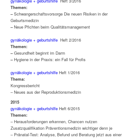
gynäkologie + geburtshilfe
Heft 3/2016
Themen:
–
Schwangerschaftsvorsorge Die neuen Risiken in der
Geburtsmedizin
–
Neue Pfichten beim Qualitätsmanagement
gynäkologie + geburtshilfe
Heft 2/2016
Themen:
–
Gesundheit beginnt im Darm
–
Hygiene in der Praxis: ein Fall für Profis
gynäkologie + geburtshilfe
Heft 1/2016
Thema:
Kongressbericht
– Neues aus der Reproduktionsmedizin
2015
gynäkologie + geburtshilfe
Heft 6/2015
Themen:
– Herausforderungen erkennen, Chancen nutzen
Zusatzqualifikation Präventionsmedizin wichtiger denn je
– Pränatal-Test: Analyse, Befund und Beratung jetzt aus einer