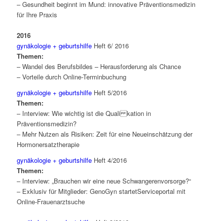
– Gesundheit beginnt im Mund: innovative Präventionsmedizin
für Ihre Praxis
2016
gynäkologie + geburtshilfe
Heft 6/ 2016
Themen:
– Wandel des Berufsbildes – Herausforderung als Chance
– Vorteile durch Online-Terminbuchung
gynäkologie + geburtshilfe
Heft 5/2016
Themen:
– Interview: Wie wichtig ist die Quali kation in
Präventionsmedizin?
– Mehr Nutzen als Risiken: Zeit für eine Neueinschätzung der
Hormonersatztherapie
gynäkologie + geburtshilfe
Heft 4/2016
Themen:
– Interview: „Brauchen wir eine neue Schwangerenvorsorge?“
– Exklusiv für Mitglieder: GenoGyn startetServiceportal mit
Online-Frauenarztsuche