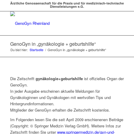
Ärztliche Genossenschaft für die Praxis und für medizinisch-technische
Dienstleistungen e.G.
GenoGyn in „gynäkologie + geburtshilfe“
Du bist hier:
Startseite
/
GenoGyn in „gynäkologie + geburtshilfe“
Die Zeitschrift
gynäkologie+geburtshilfe
ist offizielles Organ der
GenoGyn.
In jeder Ausgabe erscheinen aktuelle Meldungen für
Gynäkologinnen und Gynäkologen mit wertvollen Tips und
Hintergrundinformationen.
Mitglieder der GenoGyn erhalten die Zeitschrift kostenlos.
Im Folgenden lesen Sie die seit April 2009 erschienenen Beiträge
(Copyright: © Springer Medizin Verlag GmbH). Weitere Infos zur
Zeitschrift finden Sie unter
www.springermedizin.de/gyn-und-