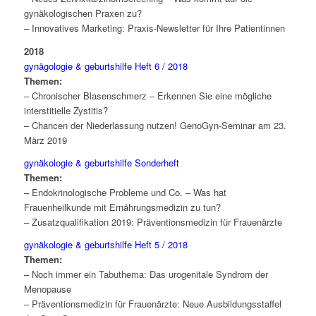
gynäkologischen Praxen zu?
– Innovatives Marketing: Praxis-Newsletter für Ihre Patientinnen
2018
gynägologie & geburtshilfe Heft 6 / 2018
Themen:
– Chronischer Blasenschmerz – Erkennen Sie eine mögliche
interstitielle Zystitis?
– Chancen der Niederlassung nutzen! GenoGyn-Seminar am 23.
März 2019
gynäkologie & geburtshilfe Sonderheft
Themen:
– Endokrinologische Probleme und Co. – Was hat
Frauenheilkunde mit Ernährungsmedizin zu tun?
– Zusatzqualifikation 2019: Präventionsmedizin für Frauenärzte
gynäkologie & geburtshilfe Heft 5 / 2018
Themen:
– Noch immer ein Tabuthema: Das urogenitale Syndrom der
Menopause
– Präventionsmedizin für Frauenärzte: Neue Ausbildungsstaffel