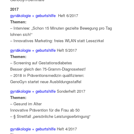
2017
gynäkologie + geburtshilfe
Heft 6/2017
Themen:
– Interview: „Schon 15 Minuten gezielte Bewegung pro Tag
lohnen sich!“
– Innovatives Marketing: freies WLAN statt Lesezirkel
gynäkologie + geburtshilfe
Heft 5/2017
Themen:
– Screening auf Gestationsdiabetes
Besser gleich den 75-Gramm-Diagnosetest!
– 2018 in Präventionsmedizin qualifizieren:
GenoGyn startet neue Ausbildungsstaffel
gynäkologie + geburtshilfe
Sonderheft 2017
Themen:
– Gesund im Alter
Innovative Prävention für die Frau ab 50
– § Streitfall „persönliche Leistungserbringung“
gynäkologie + geburtshilfe
Heft 4/2017