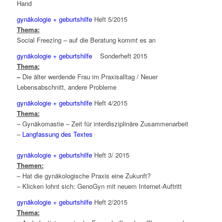
Hand
gynäkologie + geburtshilfe
Heft 5/2015
Thema:
Social Freezing – auf die Beratung kommt es an
gynäkologie + geburtshilfe
Sonderheft 2015
Thema:
–
Die älter werdende Frau im Praxisalltag / Neuer
Lebensabschnitt, andere Probleme
gynäkologie + geburtshilfe
Heft 4/2015
Thema:
– Gynäkomastie – Zeit für interdisziplinäre Zusammenarbeit
–
Langfassung des Textes
gynäkologie + geburtshilfe
Heft 3/ 2015
Themen:
– Hat die gynäkologische Praxis eine Zukunft?
– Klicken lohnt sich: GenoGyn mit neuem Internet-Auftritt
gynäkologie + geburtshilfe
Heft 2/2015
Thema: