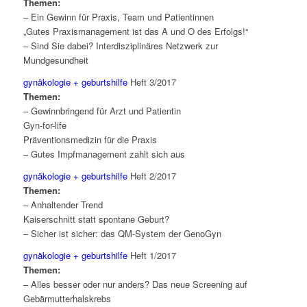
Themen:
– Ein Gewinn für Praxis, Team und Patientinnen
„Gutes Praxismanagement ist das A und O des Erfolgs!“
– Sind Sie dabei? Interdisziplinäres Netzwerk zur
Mundgesundheit
gynäkologie + geburtshilfe
Heft 3/2017
Themen:
– Gewinnbringend für Arzt und Patientin
Gyn-for-life
Präventionsmedizin für die Praxis
– Gutes Impfmanagement zahlt sich aus
gynäkologie + geburtshilfe
Heft 2/2017
Themen:
– Anhaltender Trend
Kaiserschnitt statt spontane Geburt?
– Sicher ist sicher: das QM-System der GenoGyn
gynäkologie + geburtshilfe
Heft 1/2017
Themen:
– Alles besser oder nur anders? Das neue Screening auf
Gebärmutterhalskrebs