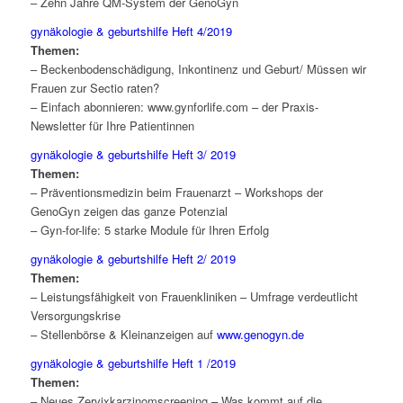
– Zehn Jahre QM-System der GenoGyn
gynäkologie & geburtshilfe Heft 4/2019
Themen:
– Beckenbodenschädigung, Inkontinenz und Geburt/ Müssen wir
Frauen zur Sectio raten?
– Einfach abonnieren: www.gynforlife.com – der Praxis-
Newsletter für Ihre Patientinnen
gynäkologie & geburtshilfe Heft 3/ 2019
Themen:
– Präventionsmedizin beim Frauenarzt – Workshops der
GenoGyn zeigen das ganze Potenzial
– Gyn-for-life: 5 starke Module für Ihren Erfolg
gynäkologie & geburtshilfe
Heft 2/ 2019
Themen:
– Leistungsfähigkeit von Frauenkliniken – Umfrage verdeutlicht
Versorgungskrise
– Stellenbörse & Kleinanzeigen auf
www.genogyn.de
gynäkologie & geburtshilfe Heft 1 /2019
Themen:
– Neues Zervixkarzinomscreening – Was kommt auf die