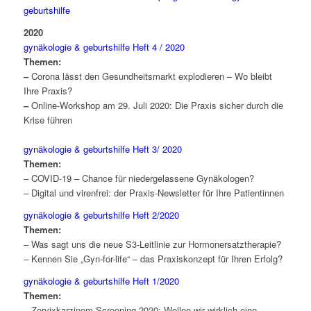
geburtshilfe
2020
gynäkologie & geburtshilfe Heft 4 / 2020
Themen:
–
Corona lässt den Gesundheitsmarkt explodieren – Wo bleibt
Ihre Praxis?
–
Online-Workshop am 29. Juli 2020: Die Praxis sicher durch die
Krise führen
gynäkologie & geburtshilfe Heft 3/ 2020
Themen:
– COVID-19 – Chance für niedergelassene Gynäkologen?
– Digital und virenfrei: der Praxis-Newsletter für Ihre Patientinnen
gynäkologie & geburtshilfe Heft 2/2020
Themen:
– Was sagt uns die neue S3-Leitlinie zur Hormonersatztherapie?
– Kennen Sie „Gyn-for-life“ – das Praxiskonzept für Ihren Erfolg?
gynäkologie & geburtshilfe Heft 1/2020
Themen:
– Zervixkarzinom-Screening 2020: Wollen wir wirklich eine