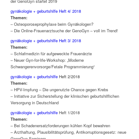
der GenoGyn startet 2019
gynäkologie + geburtshilfe Heft 4/ 2018
Themen:
– Osteoporoseprophylaxe beim Gynäkologen?
– Die Online-Frauenarztsuche der GenoGyn – voll im Trend!
gynäkologie + geburtshilfe Heft 3/ 2018
Themen:
– Schlafmedizin für aufgeweckte Frauenärzte
– Neuer Gyn-for-life-Workshop: „Moderne
Schwangerenvorsorge/Fetale Programmierung“
gynäkologie + geburtshilfe
Heft 2/2018
Themen:
– HPV-Impfung – Die ungenutzte Chance gegen Krebs
– Initiative zur Sicherstellung der klinischen geburtshilflichen
Versorgung in Deutschland
gynäkologie + geburtshilfe
Heft 1/2018
Themen:
– Bei Schadenersatzforderungen kühlen Kopf bewahren
– Arzthaftung, Plausibilitätsprüfung, Antikorruptionsgesetz: neue
GenoGyn-Seminare