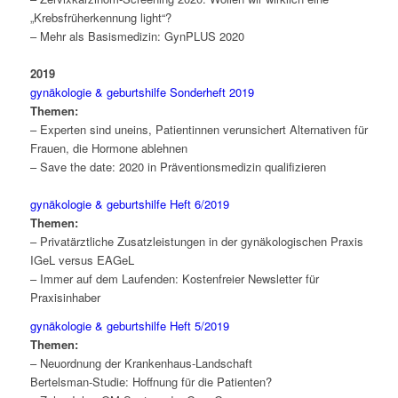
„Krebsfrüherkennung light“?
– Mehr als Basismedizin: GynPLUS 2020
2019
gynäkologie & geburtshilfe Sonderheft 2019
Themen:
– Experten sind uneins, Patientinnen verunsichert Alternativen für
Frauen, die Hormone ablehnen
– Save the date: 2020 in Präventionsmedizin qualifizieren
gynäkologie & geburtshilfe Heft 6/2019
Themen:
– Privatärztliche Zusatzleistungen in der gynäkologischen Praxis
IGeL versus EAGeL
– Immer auf dem Laufenden: Kostenfreier Newsletter für
Praxisinhaber
gynäkologie & geburtshilfe Heft 5/2019
Themen:
– Neuordnung der Krankenhaus-Landschaft
Bertelsman-Studie: Hoffnung für die Patienten?