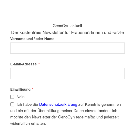
GenoGyn aktuell
Der kostenfreie Newsletter für Frauenärztinnen und -ärzte
*
Email
Vorname und / oder Name
*
E-Mail-Adresse
*
Einwilligung
Nein
Ich habe die
Datenschutzerklärung
zur Kenntnis genommen
und bin mit der Übermittlung meiner Daten einverstanden. Ich
möchte den Newsletter der GenoGyn regelmäßig und jederzeit
widerruflich erhalten.