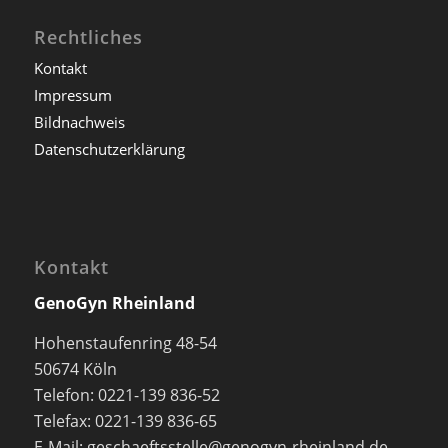
Rechtliches
Kontakt
Impressum
Bildnachweis
Datenschutzerklärung
Kontakt
GenoGyn Rheinland
Hohenstaufenring 48-54
50674 Köln
Telefon: 0221-139 836-52
Telefax: 0221-139 836-65
E-Mail: geschaeftsstelle@genogyn-rheinland.de