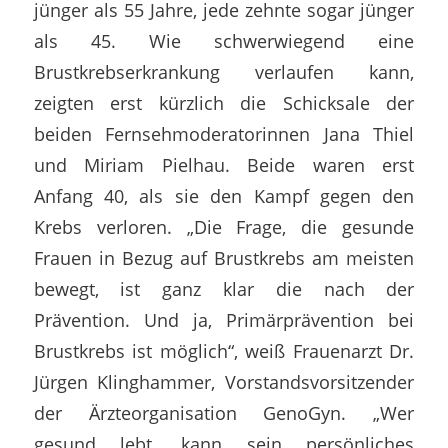
jünger als 55 Jahre, jede zehnte sogar jünger
als 45. Wie schwerwiegend eine
Brustkrebserkrankung verlaufen kann,
zeigten erst kürzlich die Schicksale der
beiden Fernsehmoderatorinnen Jana Thiel
und Miriam Pielhau. Beide waren erst
Anfang 40, als sie den Kampf gegen den
Krebs verloren. „Die Frage, die gesunde
Frauen in Bezug auf Brustkrebs am meisten
bewegt, ist ganz klar die nach der
Prävention. Und ja, Primärprävention bei
Brustkrebs ist möglich“, weiß Frauenarzt Dr.
Jürgen Klinghammer, Vorstandsvorsitzender
der Ärzteorganisation GenoGyn. „Wer
gesund lebt, kann sein persönliches