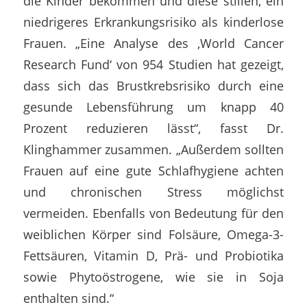
die Kinder bekommen und diese stillen, ein
niedrigeres Erkrankungsrisiko als kinderlose
Frauen. „Eine Analyse des ‚World Cancer
Research Fund‘ von 954 Studien hat gezeigt,
dass sich das Brustkrebsrisiko durch eine
gesunde Lebensführung um knapp 40
Prozent reduzieren lässt“, fasst Dr.
Klinghammer zusammen. „Außerdem sollten
Frauen auf eine gute Schlafhygiene achten
und chronischen Stress möglichst
vermeiden. Ebenfalls von Bedeutung für den
weiblichen Körper sind Folsäure, Omega-3-
Fettsäuren, Vitamin D, Prä- und Probiotika
sowie Phytoöstrogene, wie sie in Soja
enthalten sind.“