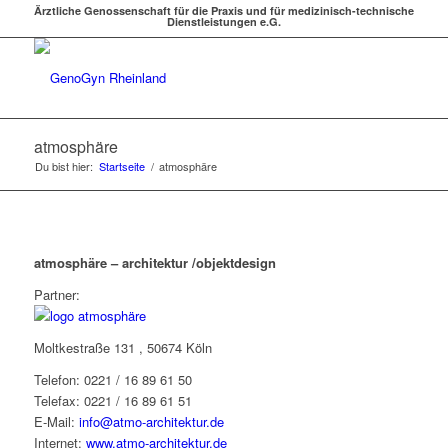
Ärztliche Genossenschaft für die Praxis und für medizinisch-technische
Dienstleistungen e.G.
atmosphäre
Du bist hier:
Startseite
/
atmosphäre
atmosphäre – architektur /objektdesign
Partner:
Moltkestraße 131 , 50674 Köln
Telefon: 0221 / 16 89 61 50
Telefax: 0221 / 16 89 61 51
E-Mail:
info@atmo-architektur.de
Internet:
www.atmo-architektur.de