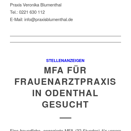
Praxis Veronika Blumenthal
Tel.: 0221 630 112
E-Mail: info@praxisblumenthal.de
STELLENANZEIGEN
MFA FÜR
FRAUENARZTPRAXIS
IN ODENTHAL
GESUCHT
Eine freundliche, engagierte MFA (32 Stunden) für unsere