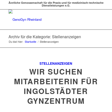
Ärztliche Genossenschaft für die Praxis und für medizinisch-technische
Dienstleistungen e.G.
Archiv für die Kategorie: Stellenanzeigen
Du bist hier:
Startseite
/
Stellenanzeigen
STELLENANZEIGEN
WIR SUCHEN
MITARBEITERIN FÜR
INGOLSTÄDTER
GYNZENTRUM