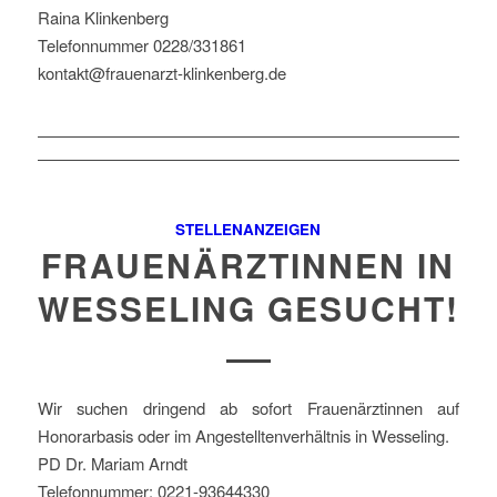
Raina Klinkenberg
Telefonnummer 0228/331861
kontakt@frauenarzt-klinkenberg.de
STELLENANZEIGEN
FRAUENÄRZTINNEN IN
WESSELING GESUCHT!
Wir suchen dringend ab sofort Frauenärztinnen auf
Honorarbasis oder im Angestelltenverhältnis in Wesseling.
PD Dr. Mariam Arndt
Telefonnummer: 0221-93644330