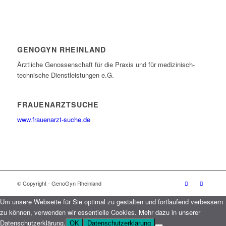
GENOGYN RHEINLAND
Ärztliche Genossenschaft für die Praxis und für medizinisch-
technische Dienstleistungen e.G.
FRAUENARZTSUCHE
www.frauenarzt-suche.de
© Copyright - GenoGyn Rheinland
Um unsere Webseite für Sie optimal zu gestalten und fortlaufend verbessern
zu können, verwenden wir essentielle Cookies. Mehr dazu in unserer
Datenschutzerklärung.
OK
Datenschutzerklärung