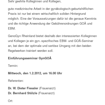
Sehr geehrte Kolleginnen und Kollegen,
gute medizinische Arbeit in der gynäkologisch-geburtshilflichen
Praxis ist nur bei einem wirtschaftlich soliden Hintergrund
möglich. Eine der Voraussetzungen dafür ist die genaue Kenntnis
und die richtige Anwendung der Gebührenordnungen GOÄ und
EBM.
GenoGyn Rheinland bietet deshalb den interessierten Kolleginnen
und Kollegen je ein gyn.-spezifisches EBM- und GOÄ-Seminar
an, bei dem der optimale und seriöse Umgang mit den beiden
Regelwerken trainiert werden soll.
Einführungsseminar GynGOÄ
Termin:
Mittwoch, den 1.2.2012, um 16.00 Uhr
Referenten:
Dr. W. Dieter Fiessler
(Frauenarzt)
Dr. Bernhard Stölzle
(Frauenarzt)
Ort: