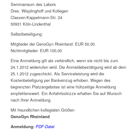
Seminarraum des Labors
Dres. Wisplinghoff und Kollegen
Classen-Kappelmann-Str. 24
50931 Köln-Lindenthal
Selbstbeteiligung:
Mitglieder der GenoGyn Rheinland: EUR 50,00
Nichtmitglieder: EUR 100,00
Eine Anmeldung gilt als verbindlich, wenn sie nicht bis zum
24.1.2012 widerrufen wird. Die Anmeldebestätigung wird ab dem
25.1.2012 zugeschickt. Als Serviceleistung wird die
Kostenbeteiligung per Bankeinzug erhoben. Wegen des
begrenzten Platzangebotes ist eine frühzeitige Anmeldung
empfehlenswert. Ein Anfahrtsskizze erhalten Sie auf Wunsch
nach Ihrer Anmeldung.
Mit freund­li­chen kol­le­gi­a­len Grüßen
Ge­no­Gyn Rhein­land
Anmeldung:
PDF-Datei