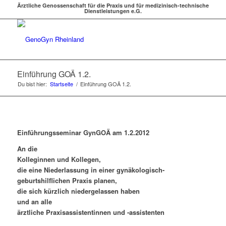
Ärztliche Genossenschaft für die Praxis und für medizinisch-technische
Dienstleistungen e.G.
Einführung GOÄ 1.2.
Du bist hier:
Startseite
/
Einführung GOÄ 1.2.
Einführungsseminar GynGOÄ am 1.2.2012
An die
Kolleginnen und Kollegen,
die eine Niederlassung in einer gynäkologisch-
geburtshilflichen Praxis planen,
die sich kürzlich niedergelassen haben
und an alle
ärztliche Praxisassistentinnen und -assistenten