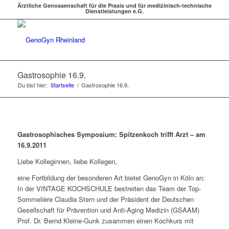
Ärztliche Genossenschaft für die Praxis und für medizinisch-technische
Dienstleistungen e.G.
Gastrosophie 16.9.
Du bist hier:
Startseite
/
Gastrosophie 16.9.
Gastrosophisches Symposium: Spitzenkoch trifft Arzt – am
16.9.2011
Liebe Kolleginnen, liebe Kollegen,
eine Fortbildung der besonderen Art bietet GenoGyn in Köln an:
In der VINTAGE KOCHSCHULE bestreiten das Team der Top-
Sommelière Claudia Stern und der Präsident der Deutschen
Gesellschaft für Prävention und Anti-Aging Medizin (GSAAM)
Prof. Dr. Bernd Kleine-Gunk zusammen einen Kochkurs mit