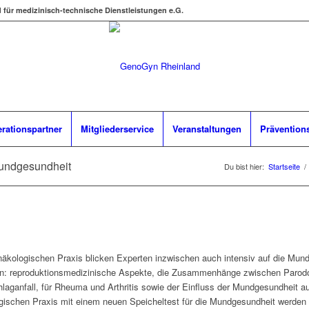
d für medizinisch-technische Dienstleistungen e.G.
rationspartner
Mitgliederservice
Veranstaltungen
Prävention
Mundgesundheit
Du bist hier:
Startseite
/
gynäkologischen Praxis blicken Experten inzwischen auch intensiv auf die Mu
yn: reproduktionsmedizinische Aspekte, die Zusammenhänge zwischen Parodon
chlaganfall, für Rheuma und Arthritis sowie der Einfluss der Mundgesundheit
gischen Praxis mit einem neuen Speicheltest für die Mundgesundheit werden t