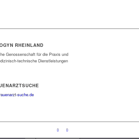
OGYN RHEINLAND
che Genossenschaft für die Praxis und
dizinisch-technische Dienstleistungen
UENARZTSUCHE
rauenarzt-suche.de