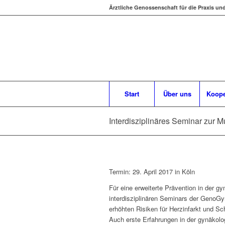
Ärztliche Genossenschaft für die Praxis un
Start
Über uns
Koope
Interdisziplinäres Seminar zur 
Termin: 29. April 2017 in Köln
Für eine erweiterte Prävention in der 
interdisziplinären Seminars der GenoG
erhöhten Risiken für Herzinfarkt und S
Auch erste Erfahrungen in der gynäkolo