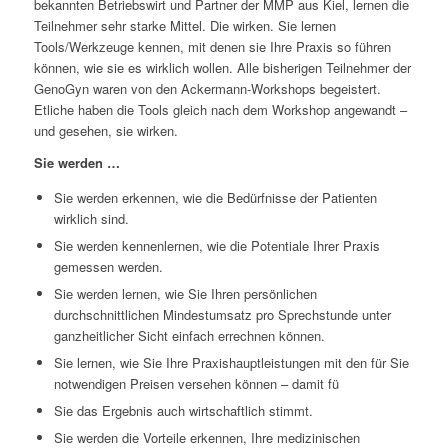
bekannten Betriebswirt und Partner der MMP aus Kiel, lernen die
Teilnehmer sehr starke Mittel. Die wirken. Sie lernen
Tools/Werkzeuge kennen, mit denen sie Ihre Praxis so führen
können, wie sie es wirklich wollen. Alle bisherigen Teilnehmer der
GenoGyn waren von den Ackermann-Workshops begeistert.
Etliche haben die Tools gleich nach dem Workshop angewandt –
und gesehen, sie wirken.
Sie werden …
Sie werden erkennen, wie die Bedürfnisse der Patienten
wirklich sind.
Sie werden kennenlernen, wie die Potentiale Ihrer Praxis
gemessen werden.
Sie werden lernen, wie Sie Ihren persönlichen
durchschnittlichen Mindestumsatz pro Sprechstunde unter
ganzheitlicher Sicht einfach errechnen können.
Sie lernen, wie Sie Ihre Praxishauptleistungen mit den für Sie
notwendigen Preisen versehen können – damit fü
Sie das Ergebnis auch wirtschaftlich stimmt.
Sie werden die Vorteile erkennen, Ihre medizinischen