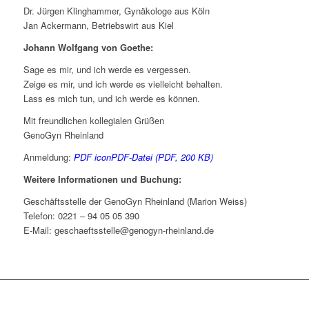
Dr. Jürgen Klinghammer, Gynäkologe aus Köln
Jan Ackermann, Betriebswirt aus Kiel
Johann Wolfgang von Goethe:
Sage es mir, und ich werde es vergessen.
Zeige es mir, und ich werde es vielleicht behalten.
Lass es mich tun, und ich werde es können.
Mit freund­li­chen kol­le­gi­a­len Grüßen
Ge­no­Gyn Rhein­land
Anmeldung:
PDF iconPDF-Datei (PDF, 200 KB)
Weitere Informationen und Buchung:
Geschäftsstelle der GenoGyn Rheinland (Marion Weiss)
Telefon: 0221 – 94 05 05 390
E-Mail: geschaeftsstelle@genogyn-rheinland.de