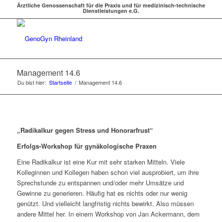
Ärztliche Genossenschaft für die Praxis und für medizinisch-technische
Dienstleistungen e.G.
Management 14.6
Du bist hier:
Startseite
/
Management 14.6
„Radikalkur gegen Stress und Honorarfrust“
Erfolgs-Workshop für gynäkologische Praxen
Eine Radikalkur ist eine Kur mit sehr starken Mitteln. Viele
Kolleginnen und Kollegen haben schon viel ausprobiert, um ihre
Sprechstunde zu entspannen und/oder mehr Umsätze und
Gewinne zu generieren. Häufig hat es nichts oder nur wenig
genützt. Und vielleicht langfristig nichts bewirkt. Also müssen
andere Mittel her. In einem Workshop von Jan Ackermann, dem