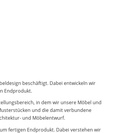
eldesign beschäftigt. Dabei entwickeln wir
en Endprodukt.
tellungsbereich, in dem wir unsere Möbel und
Musterstücken und die damit verbundene
chitektur- und Möbelentwurf.
zum fertigen Endprodukt. Dabei verstehen wir