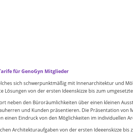
arife für GenoGyn Mitglieder
welches sich schwerpunktmäßig mit Innenarchitektur und Möb
 Lösungen von der ersten Ideenskizze bis zum umgesetzt
dort neben den Büroräumlichkeiten über einen kleinen Auss
Bauherren und Kunden präsentieren. Die Präsentation von 
 einen Eindruck von den Möglichkeiten im individuellen Ar
schen Architekturaufgaben von der ersten Ideeenskizze bis 