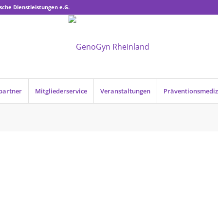
sche Dienstleistungen e.G.
partner
Mitgliederservice
Veranstaltungen
Präventionsmediz