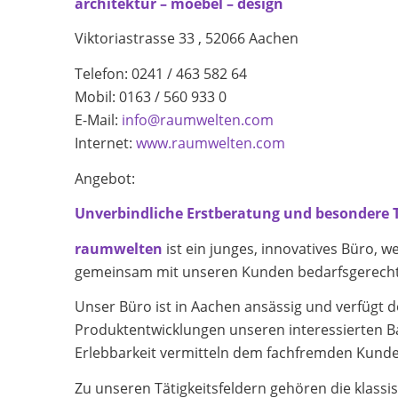
architektur – moebel – design
Viktoriastrasse 33 , 52066 Aachen
Telefon: 0241 / 463 582 64
Mobil: 0163 / 560 933 0
E-Mail:
info@raumwelten.com
Internet:
www.raumwelten.com
Angebot:
Unverbindliche Erstberatung und besondere T
raumwelten
ist ein junges, innovatives Büro, 
gemeinsam mit unseren Kunden bedarfsgerechte
Unser Büro ist in Aachen ansässig und verfügt 
Produktentwicklungen unseren interessierten 
Erlebbarkeit vermitteln dem fachfremden Kunden
Zu unseren Tätigkeitsfeldern gehören die klassi