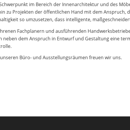
 Schwerpunkt im Bereich der Innenarchitektur und des Möbe
in zu Projekten der öffentlichen Hand mit dem Anspruch, d
ltigkeit so umzusetzen, dass intelligente, maßgeschneider
fahrenen Fachplanern und ausführenden Handwerksbetrieb
en neben dem Anspruch in Entwurf und Gestaltung eine ter
rolle.
 unseren Büro- und Ausstellungsräumen freuen wir uns.