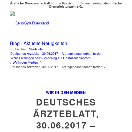
Ärztliche Genossenschaft für die Praxis und für medizinisch-technische
Dienstleistungen e.G.
Blog - Aktuelle Neuigkeiten
Du bist hier:
Startseite
/
Deutsches Ärzteblatt, 30.06.2017 – Ärztegenossenschaft fordert
Verbesserungen beim Screening auf Gestationsdiabetes
/
Wir in den Medien
/
Deutsches Ärzteblatt, 30.06.2017 – Ärztegenossenschaft fordert V...
WIR IN DEN MEDIEN
DEUTSCHES
ÄRZTEBLATT,
30.06.2017 –