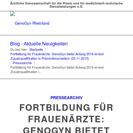
Ärztliche Genossenschaft für die Praxis und für medizinisch-technische
Dienstleistungen e.G.
Blog - Aktuelle Neuigkeiten
Du bist hier:
Startseite
/
Fortbildung für Frauenärzte: GenoGyn bietet Anfang 2016 erneut
Zusatzqualifikation in Präventionsmedizin (23.11.2015)
/
Pressearchiv
/
Fortbildung für Frauenärzte: GenoGyn bietet Anfang 2016 erneut
Zusatzqualifikation i...
PRESSEARCHIV
FORTBILDUNG FÜR
FRAUENÄRZTE:
GENOGYN BIETET