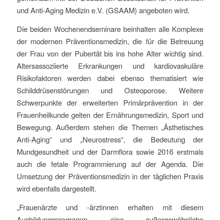
und Anti-Aging Medizin e.V. (GSAAM) angeboten wird.
Die beiden Wochenendseminare beinhalten alle Komplexe
der modernen Präventionsmedizin, die für die Betreuung
der Frau von der Pubertät bis ins hohe Alter wichtig sind.
Altersassoziierte Erkrankungen und kardiovaskuläre
Risikofaktoren werden dabei ebenso thematisiert wie
Schilddrüsenstörungen und Osteoporose. Weitere
Schwerpunkte der erweiterten Primärprävention in der
Frauenheilkunde gelten der Ernährungsmedizin, Sport und
Bewegung. Außerdem stehen die Themen „Ästhetisches
Anti-Aging“ und „Neurostress“, die Bedeutung der
Mundgesundheit und der Darmflora sowie 2016 erstmals
auch die fetale Programmierung auf der Agenda. Die
Umsetzung der Präventionsmedizin in der täglichen Praxis
wird ebenfalls dargestellt.
„Frauenärzte und -ärztinnen erhalten mit diesem
Ausbildungsprogramm, eine außergewöhnliche