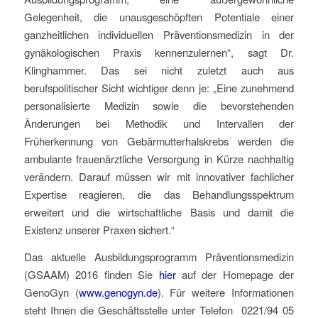
Gelegenheit, die unausgeschöpften Potentiale einer
ganzheitlichen individuellen Präventionsmedizin in der
gynäkologischen Praxis kennenzulernen“, sagt Dr.
Klinghammer. Das sei nicht zuletzt auch aus
berufspolitischer Sicht wichtiger denn je: „Eine zunehmend
personalisierte Medizin sowie die bevorstehenden
Änderungen bei Methodik und Intervallen der
Früherkennung von Gebärmutterhalskrebs werden die
ambulante frauenärztliche Versorgung in Kürze nachhaltig
verändern. Darauf müssen wir mit innovativer fachlicher
Expertise reagieren, die das Behandlungsspektrum
erweitert und die wirtschaftliche Basis und damit die
Existenz unserer Praxen sichert.“
Das aktuelle Ausbildungsprogramm Präventionsmedizin
(GSAAM) 2016 finden Sie
hier
auf der Homepage der
GenoGyn (
www.genogyn.de
). Für weitere Informationen
steht Ihnen die Geschäftsstelle unter Telefon 0221/94 05