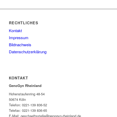
RECHTLICHES
Kontakt
Impressum
Bildnachweis
Datenschutzerklärung
KONTAKT
GenoGyn Rheinland
Hohenstaufenring 48-54
50674 Köln
Telefon: 0221-139 836-52
Telefax: 0221-139 836-65
E-Mail: geschaeftsstelle@genogyn-rheinland.de