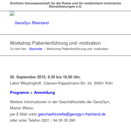
Ärztliche Genossenschaft für die Praxis und für medizinisch-technische
Dienstleistungen e.G.
Workshop Patientenführung und -motivation
Du bist hier:
Startseite
/
Workshop Patientenführung und -motivation
26. September 2015, 9.30 bis 16.00 Uhr,
Labor Wisplinghoff, Classen-Kappelmann-Str. 24, 50931 Köln
Programm + Anmeldung
Weitere Informationen in der Geschäftsstelle der GenoGyn,
Marion Weiss:
per E-Mail unter
geschaeftsstelle@genogyn-rheinland.de
oder unter Telefon 0221 / 94 05 05 390.