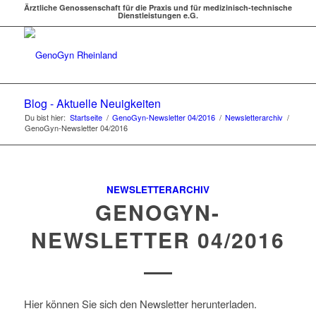
Ärztliche Genossenschaft für die Praxis und für medizinisch-technische
Dienstleistungen e.G.
Blog - Aktuelle Neuigkeiten
Du bist hier:
Startseite
/
GenoGyn-Newsletter 04/2016
/
Newsletterarchiv
/
GenoGyn-Newsletter 04/2016
NEWSLETTERARCHIV
GENOGYN-
NEWSLETTER 04/2016
­Hier können Sie sich den Newsletter herunterladen.