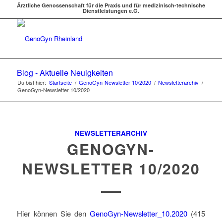
Ärztliche Genossenschaft für die Praxis und für medizinisch-technische
Dienstleistungen e.G.
Blog - Aktuelle Neuigkeiten
Du bist hier:
Startseite
/
GenoGyn-Newsletter 10/2020
/
Newsletterarchiv
/
GenoGyn-Newsletter 10/2020
NEWSLETTERARCHIV
GENOGYN-
NEWSLETTER 10/2020
Hier können Sie den
GenoGyn-Newsletter_10.2020
(415