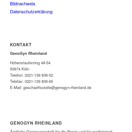
Bildnachweis
Datenschutzerklärung
KONTAKT
GenoGyn Rheinland
Hohenstaufenring 48-54
50674 Köln
Telefon: 0221-139 836-52
Telefax: 0221-139 836-65
E-Mail: geschaeftsstelle@genogyn-rheinland.de
GENOGYN RHEINLAND
Ärztliche Genossenschaft für die Praxis und für medizinisch-