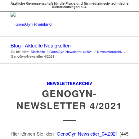
Ärztliche Genossenschaft für die Praxis und für medizinisch-technische
Dienstleistungen e.G.
Blog - Aktuelle Neuigkeiten
Du bist hier:
Startseite
/
GenoGyn-Newsletter 4/2021
/
Newsletterarchiv
/
GenoGyn-Newsletter 4/2021
NEWSLETTERARCHIV
GENOGYN-
NEWSLETTER 4/2021
Hier können Sie den
GenoGyn-Newsletter_04.2021
(445