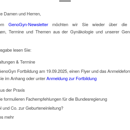
te Damen und Herren,
erem
GenoGyn-Newsletter
möchten wir Sie wieder über die w
gen, Termine und Themen aus der Gynäkologie und unserer Gen
.
usgabe lesen Sie:
altungen & Termine
enoGyn Fortbildung am 19.09.2025, einen Flyer und das Anmeldeform
ie im Anhang oder unter
Anmeldung zur Fortbildung
us der Praxis
e formulieren Fachempfehlungen für die Bundesregierung
l und Co. zur Geburteneinleitung?
les mehr