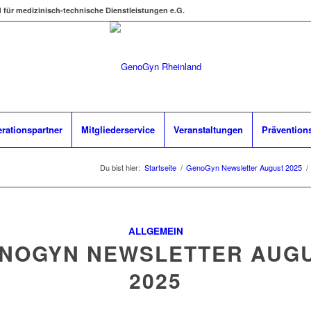
d für medizinisch-technische Dienstleistungen e.G.
rationspartner
Mitgliederservice
Veranstaltungen
Prävention
Du bist hier:
Startseite
/
GenoGyn Newsletter August 2025
/
ALLGEMEIN
NOGYN NEWSLETTER AUG
2025