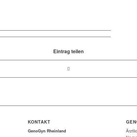
Eintrag teilen
KONTAKT
GEN
GenoGyn Rheinland
Ärztli