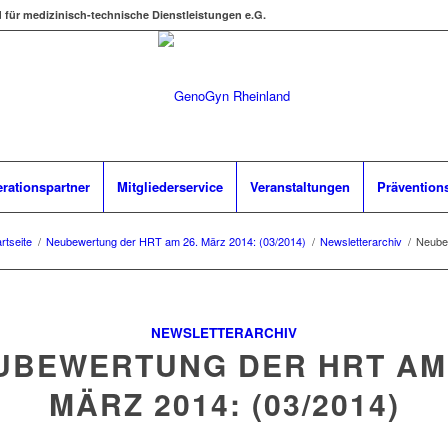
d für medizinisch-technische Dienstleistungen e.G.
rationspartner
Mitgliederservice
Veranstaltungen
Prävention
rtseite
/
Neubewertung der HRT am 26. März 2014: (03/2014)
/
Newsletterarchiv
/
Neube
NEWSLETTERARCHIV
UBEWERTUNG DER HRT AM 
MÄRZ 2014: (03/2014)