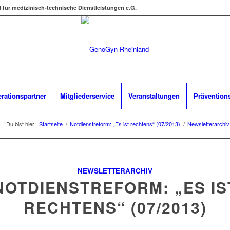
d für medizinisch-technische Dienstleistungen e.G.
rationspartner
Mitgliederservice
Veranstaltungen
Prävention
Du bist hier:
Startseite
/
Notdienstreform: „Es ist rechtens“ (07/2013)
/
Newsletterarchiv
NEWSLETTERARCHIV
NOTDIENSTREFORM: „ES IS
RECHTENS“ (07/2013)