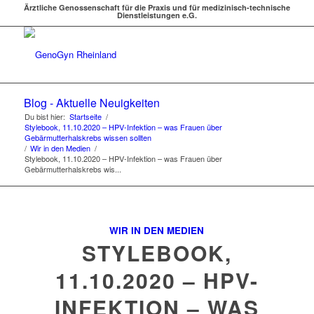
Ärztliche Genossenschaft für die Praxis und für medizinisch-technische
Dienstleistungen e.G.
Blog - Aktuelle Neuigkeiten
Du bist hier:
Startseite
/
Stylebook, 11.10.2020 – HPV-Infektion – was Frauen über
Gebärmutterhalskrebs wissen sollten
/
Wir in den Medien
/
Stylebook, 11.10.2020 – HPV-Infektion – was Frauen über
Gebärmutterhalskrebs wis...
WIR IN DEN MEDIEN
STYLEBOOK,
11.10.2020 – HPV-
INFEKTION – WAS