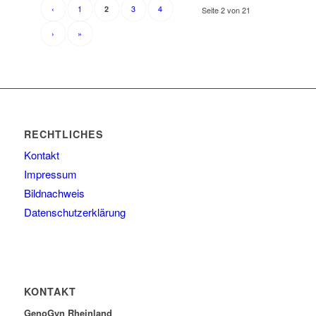
‹
1
3
4
2
Seite 2 von 21
›
»
RECHTLICHES
Kontakt
Impressum
Bildnachweis
Datenschutzerklärung
KONTAKT
GenoGyn Rheinland