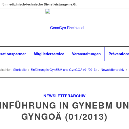
d für medizinisch-technische Dienstleistungen e.G.
rationspartner
Mitgliederservice
Veranstaltungen
Prävention
ist hier:
Startseite
/
Einführung in GynEBM und GynGOÄ (01/2013)
/
Newsletterarchiv
/
NEWSLETTERARCHIV
INFÜHRUNG IN GYNEBM U
GYNGOÄ (01/2013)