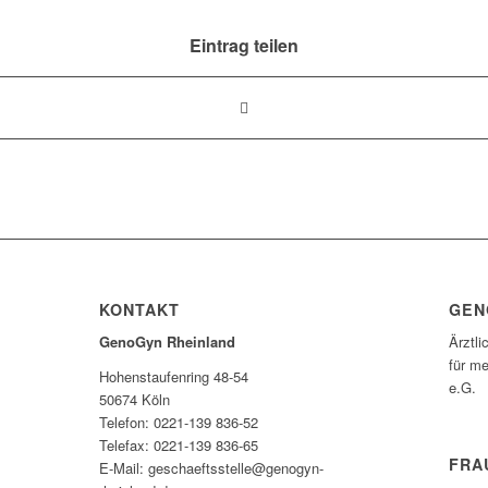
Eintrag teilen
KONTAKT
GEN
GenoGyn Rheinland
Ärztli
für me
Hohenstaufenring 48-54
e.G.
50674 Köln
Telefon: 0221-139 836-52
Telefax: 0221-139 836-65
FRA
E-Mail: geschaeftsstelle@genogyn-