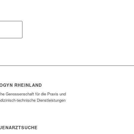
OGYN RHEINLAND
che Genossenschaft für die Praxis und
dizinisch-technische Dienstleistungen
UENARZTSUCHE