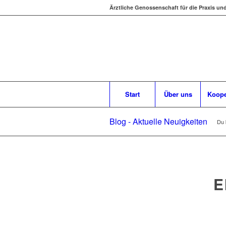
Ärztliche Genossenschaft für die Praxis un
Start
Über uns
Koope
Blog - Aktuelle Neuigkeiten
Du b
E