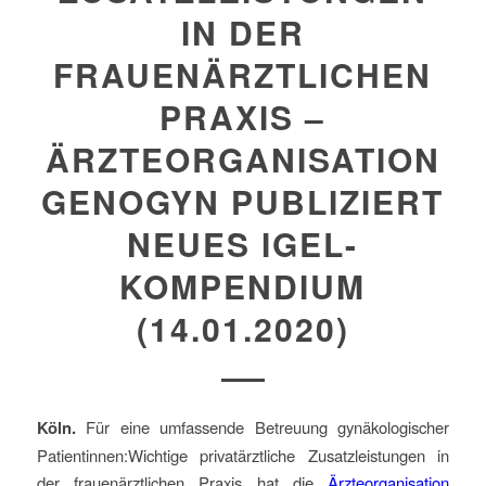
IN DER
FRAUENÄRZTLICHEN
PRAXIS –
ÄRZTEORGANISATION
GENOGYN PUBLIZIERT
NEUES IGEL-
KOMPENDIUM
(14.01.2020)
Köln.
Für eine umfassende Betreuung gynäkologischer
Patientinnen:Wichtige privatärztliche Zusatzleistungen in
der frauenärztlichen Praxis hat die
Ärzteorganisation