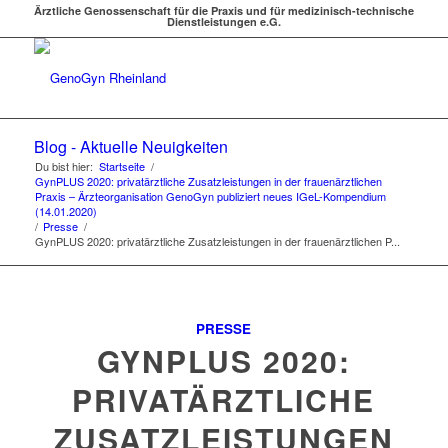
Ärztliche Genossenschaft für die Praxis und für medizinisch-technische
Dienstleistungen e.G.
Blog - Aktuelle Neuigkeiten
Du bist hier:
Startseite
/
GynPLUS 2020: privatärztliche Zusatzleistungen in der frauenärztlichen
Praxis – Ärzteorganisation GenoGyn publiziert neues IGeL-Kompendium
(14.01.2020)
/
Presse
/
GynPLUS 2020: privatärztliche Zusatzleistungen in der frauenärztlichen P...
PRESSE
GYNPLUS 2020:
PRIVATÄRZTLICHE
ZUSATZLEISTUNGEN