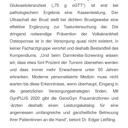
Glukosetoleranztest („75 g oGTT“) ist erst bei
pathologischem Ergebnis eine Kassenleistung. Der
Ultraschall der Brust stellt bei dichtem Brustgewebe eine
effektive Ergänzung zur Tastuntersuchung dar. Die
dringend notwendige Prävention der Volkskrankheit
Osteoporose ist in der Versorgung quasi nicht existent, in
keiner Facharztgruppe verortet und deshalb Bestandteil des
Kompendiums. „Und beim Darmkrebs-Screening wissen
wir, dass etwa fünf Prozent der Tumore übersehen werden
und dass immer mehr Erwachsene unter 50 Jahren
erkranken. Moderne personalisierte Medizin muss nicht
warten bis diese Erkenntnisse, wenn überhaupt, Eingang in
die gesetzlichen Versorgungsstrategien finden. Mit
GynPLUS 2020 gibt die GenoGyn Frauenärztinnen und
-ärzten deshalb einen Leistungskatalog für eine
angemessen umfangreiche und ganzheitliche Betreuung
ihrer Patientinnen an die Hand“, betont Dr. Edgar Leißling.