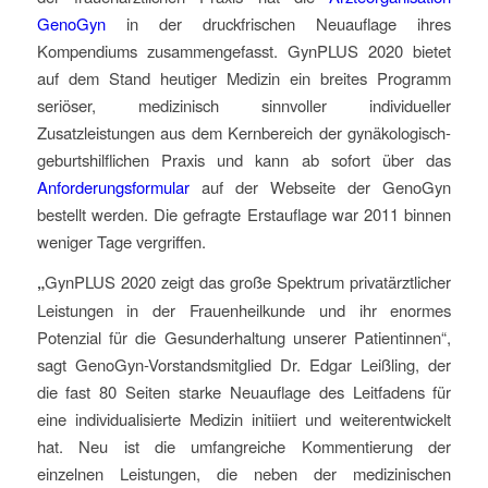
GenoGyn
in der druckfrischen Neuauflage ihres
Kompendiums zusammengefasst. GynPLUS 2020 bietet
auf dem Stand heutiger Medizin ein breites Programm
seriöser, medizinisch sinnvoller individueller
Zusatzleistungen aus dem Kernbereich der gynäkologisch-
geburtshilflichen Praxis und kann ab sofort über das
Anforderungsformular
auf der Webseite der GenoGyn
bestellt werden. Die gefragte Erstauflage war 2011 binnen
weniger Tage vergriffen.
„
GynPLUS 2020 zeigt das große Spektrum privatärztlicher
Leistungen in der Frauenheilkunde und ihr enormes
Potenzial für die Gesunderhaltung unserer Patientinnen“,
sagt GenoGyn-Vorstandsmitglied Dr. Edgar Leißling, der
die fast 80 Seiten starke Neuauflage des Leitfadens für
eine individualisierte Medizin initiiert und weiterentwickelt
hat. Neu ist die umfangreiche Kommentierung der
einzelnen Leistungen, die neben der medizinischen