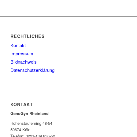
RECHTLICHES
Kontakt
Impressum
Bildnachweis
Datenschutzerklärung
KONTAKT
GenoGyn Rheinland
Hohenstaufenring 48-54
50674 Köln
Telefon: 0221-139 836-52