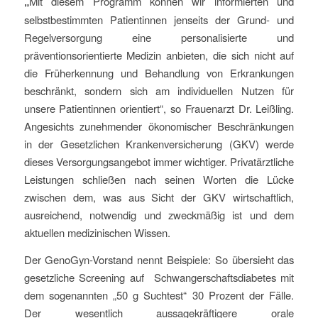
„
Mit diesem Programm können wir informierten und
selbstbestimmten Patientinnen jenseits der Grund- und
Regelversorgung eine personalisierte und
präventionsorientierte Medizin anbieten, die sich nicht auf
die Früherkennung und Behandlung von Erkrankungen
beschränkt, sondern sich am individuellen Nutzen für
unsere Patientinnen orientiert“, so Frauenarzt Dr. Leißling.
Angesichts zunehmender ökonomischer Beschränkungen
in der Gesetzlichen Krankenversicherung (GKV) werde
dieses Versorgungsangebot immer wichtiger. Privatärztliche
Leistungen schließen nach seinen Worten die Lücke
zwischen dem, was aus Sicht der GKV wirtschaftlich,
ausreichend, notwendig und zweckmäßig ist und dem
aktuellen medizinischen Wissen.
Der GenoGyn-Vorstand nennt Beispiele: So übersieht das
gesetzliche Screening auf Schwangerschaftsdiabetes mit
dem sogenannten „50 g Suchtest“ 30 Prozent der Fälle.
Der wesentlich aussagekräftigere orale