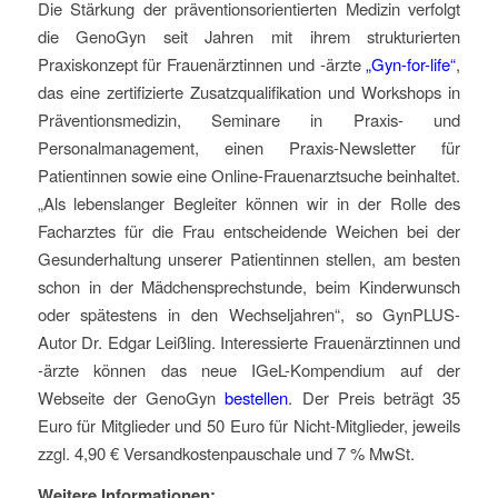
Die Stärkung der präventionsorientierten Medizin verfolgt
die GenoGyn seit Jahren mit ihrem strukturierten
Praxiskonzept für Frauenärztinnen und -ärzte
„Gyn-for-life“
,
das eine zertifizierte Zusatzqualifikation und Workshops in
Präventionsmedizin, Seminare in Praxis- und
Personalmanagement, einen Praxis-Newsletter für
Patientinnen sowie eine Online-Frauenarztsuche beinhaltet.
„Als lebenslanger Begleiter können wir in der Rolle des
Facharztes für die Frau entscheidende Weichen bei der
Gesunderhaltung unserer Patientinnen stellen, am besten
schon in der Mädchensprechstunde, beim Kinderwunsch
oder spätestens in den Wechseljahren“, so GynPLUS-
Autor Dr. Edgar Leißling. Interessierte Frauenärztinnen und
-ärzte können das neue IGeL-Kompendium auf der
Webseite der GenoGyn
bestellen
. Der Preis beträgt 35
Euro für Mitglieder und 50 Euro für Nicht-Mitglieder, jeweils
zzgl. 4,90 € Versandkostenpauschale und 7 % MwSt.
Weitere Informationen: