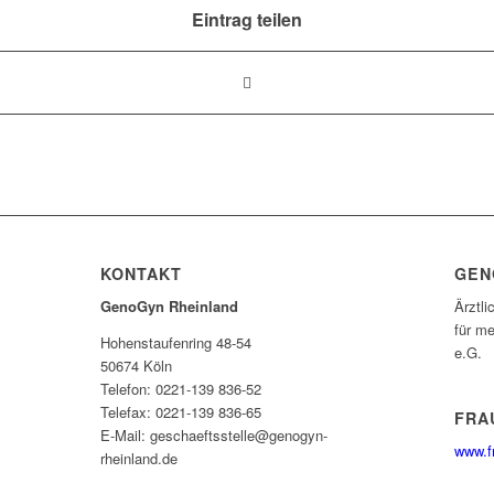
Eintrag teilen
KONTAKT
GEN
GenoGyn Rheinland
Ärztli
für me
Hohenstaufenring 48-54
e.G.
50674 Köln
Telefon: 0221-139 836-52
Telefax: 0221-139 836-65
FRA
E-Mail: geschaeftsstelle@genogyn-
www.f
rheinland.de