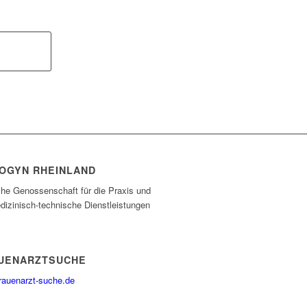
OGYN RHEINLAND
che Genossenschaft für die Praxis und
dizinisch-technische Dienstleistungen
UENARZTSUCHE
rauenarzt-suche.de