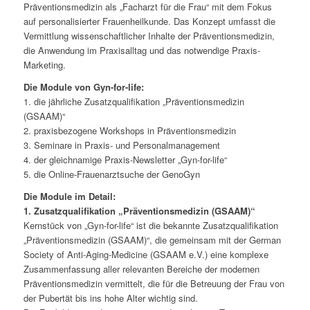
Präventionsmedizin als „Facharzt für die Frau“ mit dem Fokus
auf personalisierter Frauenheilkunde. Das Konzept umfasst die
Vermittlung wissenschaftlicher Inhalte der Präventionsmedizin,
die Anwendung im Praxisalltag und das notwendige Praxis-
Marketing.
Die Module von Gyn-for-life:
1. die jährliche Zusatzqualifikation „Präventionsmedizin
(GSAAM)“
2. praxisbezogene Workshops in Präventionsmedizin
3. Seminare in Praxis- und Personalmanagement
4. der gleichnamige Praxis-Newsletter „Gyn-for-life“
5. die Online-Frauenarztsuche der GenoGyn
Die Module im Detail:
1. Zusatzqualifikation „Präventionsmedizin (GSAAM)“
Kernstück von „Gyn-for-life“ ist die bekannte Zusatzqualifikation
„Präventionsmedizin (GSAAM)“, die gemeinsam mit der German
Society of Anti-Aging-Medicine (GSAAM e.V.) eine komplexe
Zusammenfassung aller relevanten Bereiche der modernen
Präventionsmedizin vermittelt, die für die Betreuung der Frau von
der Pubertät bis ins hohe Alter wichtig sind.