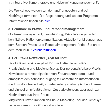
+ „Integrative Tumortherapie und Nebenwirkungsmanagement“.
Die Workshops werden „on demand“ angeboten und bei
Nachfrage terminiert. Die Registrierung und weitere Programm-
Informationen finden Sie
hier
.
3. Seminare in Praxis- und Personalmanagement
Ob Terminmanagement, Teamführung, Privatleistungen oder
konfliktfreie Patientenkommunikation: Aktuelle Fortbildungen aus
dem Bereich Praxis- und Personalmanagement finden Sie unter
dem Menüpunkt
Veranstaltungen
.
4.
Der Praxis-Newsletter „Gyn-for-life“
Das Online-Serviceangebot für Ihre Patientinnen stärkt
Praxisbindung und Medienpräsenz: Der personalisierbare Praxis-
Newsletter wird vierteljährlich von Frauenärzten erstellt und
ermöglicht den schnellen Zugang zu werbefreien Informationen
rund um die Gesundheit, zu relevanten gynäkologischen Themen
und sinnvollen privatärztlichen Zusatzleistungen, aber auch zu
Nachrichten aus Ihrer Praxis.
Mitglieder-Praxen können das neue Marketing-Tool der GenoGyn
zu besonderen Konditionen abonnieren.