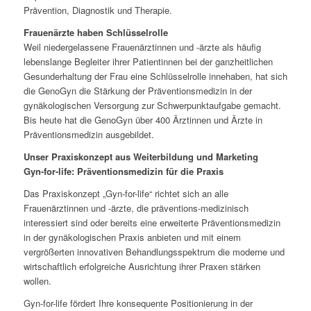
Prävention, Diagnostik und Therapie.
Frauenärzte haben Schlüsselrolle
Weil niedergelassene Frauenärztinnen und -ärzte als häufig
lebenslange Begleiter ihrer Patientinnen bei der ganzheitlichen
Gesunderhaltung der Frau eine Schlüsselrolle innehaben, hat sich
die GenoGyn die Stärkung der Präventionsmedizin in der
gynäkologischen Versorgung zur Schwerpunktaufgabe gemacht.
Bis heute hat die GenoGyn über 400 Ärztinnen und Ärzte in
Präventionsmedizin ausgebildet.
Unser Praxiskonzept aus Weiterbildung und Marketing
Gyn-for-life: Präventionsmedizin für die Praxis
Das Praxiskonzept „Gyn-for-life“ richtet sich an alle
Frauenärztinnen und -ärzte, die präventions-medizinisch
interessiert sind oder bereits eine erweiterte Präventionsmedizin
in der gynäkologischen Praxis anbieten und mit einem
vergrößerten innovativen Behandlungsspektrum die moderne und
wirtschaftlich erfolgreiche Ausrichtung ihrer Praxen stärken
wollen.
Gyn-for-life fördert Ihre konsequente Positionierung in der