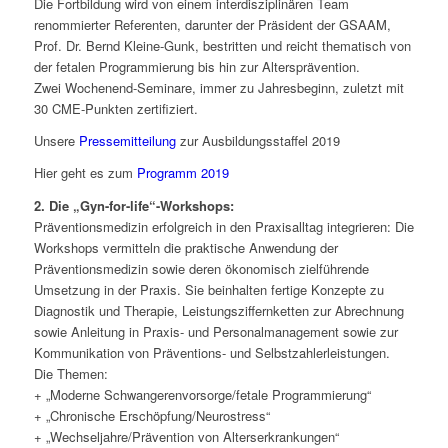
Die Fortbildung wird von einem interdisziplinären Team
renommierter Referenten, darunter der Präsident der GSAAM,
Prof. Dr. Bernd Kleine-Gunk, bestritten und reicht thematisch von
der fetalen Programmierung bis hin zur Altersprävention.
Zwei Wochenend-Seminare, immer zu Jahresbeginn, zuletzt mit
30 CME-Punkten zertifiziert.
Unsere
Pressemitteilung
zur Ausbildungsstaffel 2019
Hier geht es zum
Programm 2019
2.
Die „Gyn-for-life“-Workshops:
Präventionsmedizin erfolgreich in den Praxisalltag integrieren: Die
Workshops vermitteln die praktische Anwendung der
Präventionsmedizin sowie deren ökonomisch zielführende
Umsetzung in der Praxis. Sie beinhalten fertige Konzepte zu
Diagnostik und Therapie, Leistungsziffernketten zur Abrechnung
sowie Anleitung in Praxis- und Personalmanagement sowie zur
Kommunikation von Präventions- und Selbstzahlerleistungen.
Die Themen:
+ „Moderne Schwangerenvorsorge/fetale Programmierung“
+ „Chronische Erschöpfung/Neurostress“
+ „Wechseljahre/Prävention von Alterserkrankungen“