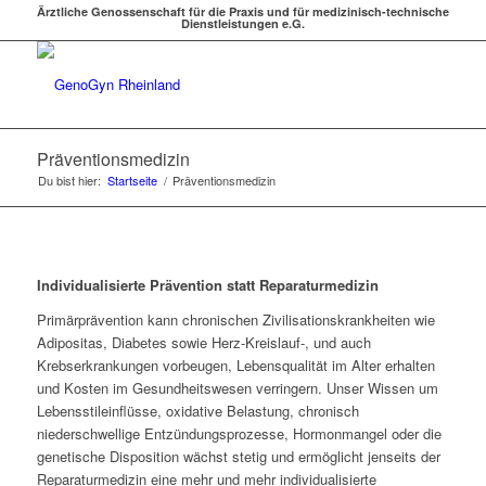
Ärztliche Genossenschaft für die Praxis und für medizinisch-technische
Dienstleistungen e.G.
Präventionsmedizin
Du bist hier:
Startseite
/
Präventionsmedizin
Individualisierte Prävention statt Reparaturmedizin
Primärprävention kann chronischen Zivilisationskrankheiten wie
Adipositas, Diabetes sowie Herz-Kreislauf-, und auch
Krebserkrankungen vorbeugen, Lebensqualität im Alter erhalten
und Kosten im Gesundheitswesen verringern. Unser Wissen um
Lebensstileinflüsse, oxidative Belastung, chronisch
niederschwellige Entzündungsprozesse, Hormonmangel oder die
genetische Disposition wächst stetig und ermöglicht jenseits der
Reparaturmedizin eine mehr und mehr individualisierte