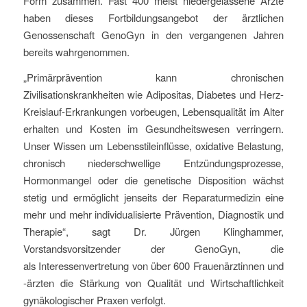
Form zusammen. Fast 400 meist niedergelassene Ärzte
haben dieses Fortbildungsangebot der ärztlichen
Genossenschaft GenoGyn in den vergangenen Jahren
bereits wahrgenommen.
„Primärprävention kann chronischen
Zivilisationskrankheiten wie Adipositas, Diabetes und Herz-
Kreislauf-Erkrankungen vorbeugen, Lebensqualität im Alter
erhalten und Kosten im Gesundheitswesen verringern.
Unser Wissen um Lebensstileinflüsse, oxidative Belastung,
chronisch niederschwellige Entzündungsprozesse,
Hormonmangel oder die genetische Disposition wächst
stetig und ermöglicht jenseits der Reparaturmedizin eine
mehr und mehr individualisierte Prävention, Diagnostik und
Therapie“, sagt Dr. Jürgen Klinghammer,
Vorstandsvorsitzender der GenoGyn, die
als Interessenvertretung von über 600 Frauenärztinnen und
-ärzten die Stärkung von Qualität und Wirtschaftlichkeit
gynäkologischer Praxen verfolgt.