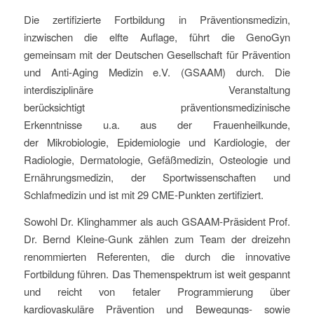
Die zertifizierte Fortbildung in Präventionsmedizin,
inzwischen die elfte Auflage, führt die GenoGyn
gemeinsam mit der Deutschen Gesellschaft für Prävention
und Anti-Aging Medizin e.V. (GSAAM) durch. Die
interdisziplinäre Veranstaltung
berücksichtigt präventionsmedizinische
Erkenntnisse u.a. aus der Frauenheilkunde,
der Mikrobiologie, Epidemiologie und Kardiologie, der
Radiologie, Dermatologie, Gefäßmedizin, Osteologie und
Ernährungsmedizin, der Sportwissenschaften und
Schlafmedizin und ist mit 29 CME-Punkten zertifiziert.
Sowohl Dr. Klinghammer als auch GSAAM-Präsident Prof.
Dr. Bernd Kleine-Gunk zählen zum Team der dreizehn
renommierten Referenten, die durch die innovative
Fortbildung führen. Das Themenspektrum ist weit gespannt
und reicht von fetaler Programmierung über
kardiovaskuläre Prävention und Bewegungs- sowie