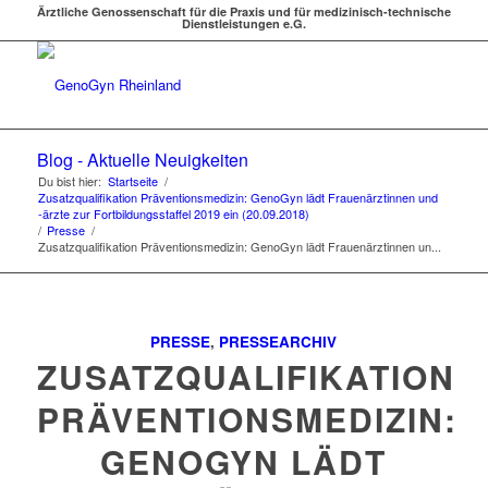
Ärztliche Genossenschaft für die Praxis und für medizinisch-technische
Dienstleistungen e.G.
Blog - Aktuelle Neuigkeiten
Du bist hier:
Startseite
/
Zusatzqualifikation Präventionsmedizin: GenoGyn lädt Frauenärztinnen und
-ärzte zur Fortbildungsstaffel 2019 ein (20.09.2018)
/
Presse
/
Zusatzqualifikation Präventionsmedizin: GenoGyn lädt Frauenärztinnen un...
PRESSE
,
PRESSEARCHIV
ZUSATZQUALIFIKATION
PRÄVENTIONSMEDIZIN:
GENOGYN LÄDT