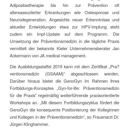
Adipositastherapie bis hin zur Prävention oft
altersassoziierter Erkrankungen wie Osteoporose und
Neurodegeneration. Angesichts neuer Erkenntnisse und
aktueller Entwicklungen etwa zur HPV-Impfung steht
zudem ein Impf-Update auf dem Programm. Die
Umsetzung der Präventionsmedizin in die tägliche Praxis
vermittelt der bekannte Kieler Unternehmensberater Jan
Ackermann von JA medical management.
Die Ausbildungsstaffel 2019 kann mit dem Zertifikat „Pra?
ventionsmedizin (GSAAM)“ abgeschlossen werden.
Darüber hinaus bietet die GenoGyn im Rahmen ihres
Fortbildungs-Konzeptes „Gyn-for-life: Präventionsmedizin
für die Praxis“ regelmäßig weiterführende praxisorientierte
Workshops an. „Mit diesem Fortbildungszyklus fördert die
GenoGyn die konsequente Positionierung der Kolleginnen
und Kollegen in der Präventionsmedizin“, so Frauenarzt Dr.
Jürgen Klinghammer.