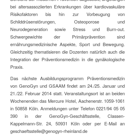
bei altersassoziierten Erkrankungen über kardiovaskuläre
Risikofaktoren bis hin zur Vorbeugung von
Schilddrüsenstörungen, Osteoporose und
Neurodegeneration sowie Stress und Burn-out.
Schwergewichte der Primärprävention sind
ernährungsmedizinische Aspekte, Sport und Bewegung.
Gleichzeitig thematisieren die Dozenten natürlich auch die
Integration der Präventionsmedizin in die gynäkologische
Praxis.
Das nächste Ausbildungsprogramm Präventionsmedizin
von GenoGyn und GSAAM findet am 24./25. Januar und
21./22. Februar 2014 statt. Veranstaltungsort ist an beiden
Wochenenden das Mercure Hotel, Aachenerstr. 1059-1061
in 50858 Köln. Anmeldungen unter Telefon 0221/94 05 05
390 in der GenoGyn-Geschäftsstelle, Classen-
Kappelmann-Str. 24, 50931 Köln oder per E-Mail an
geschaeftsstelle@genogyn-rheinland.de