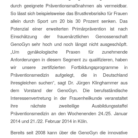
durch geeignete Präventionsmaßnahmen als vermeidbar.
So lässt sich beispielsweise das Brustkrebsrisiko für Frauen
allein durch Sport um 20 bis 30 Prozent senken. Das
Potenzial einer erweiterten Primärprävention ist nach
Einschätzung der frauenärztlichen Genossenschaft
GenoGyn sehr hoch und noch längst nicht ausgeschöpft.
„Um gynäkologische Praxen für zunehmende
Anforderungen in diesem Segment zu qualifizieren, haben
wir unsere zertifizierten Fortbildungsprogramme in
Präventionsmedizin aufgelegt, die in Deutschland
ihresgleichen suchen“, sagt Dr. Jürgen Klinghammer aus
dem Vorstand der GenoGyn. Die berufsständische
Interessenvertretung in der Frauenheilkunde veranstaltet
ihre nächste zweiteilige Ausbildungsstaffel
Präventionsmedizin an den Wochenenden 24./25. Januar
2014 und 21./22. Februar 2014 in Köln.
Bereits seit 2008 kann über die GenoGyn die innovative