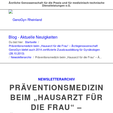
Ärztliche Genossenschaft für die Praxis und für medizinisch-technische
Dienstleistungen e.G.
Blog - Aktuelle Neuigkeiten
Du bist hier:
Startseite
/
Präventionsmedizin beim „Hausarzt für die Frau“ – Ärztegenossenschaft
GenoGyn bietet auch 2014 zertifizierte Zusatzausbildung für Gynäkologen
(28.10.2013)
/
Newsletterarchiv
/
Präventionsmedizin beim „Hausarzt für die Frau“ – Ä...
NEWSLETTERARCHIV
PRÄVENTIONSMEDIZIN
BEIM „HAUSARZT FÜR
DIE FRAU“ –