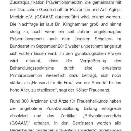
Zusatzqualifikation Präventionsmedizin, die gemeinsam mit
der Deutschen Gesellschaft für Prävention und Anti-Aging-
Medizin e.V. (GSAAM) durchgeführt wird, erlangt werden.
Die Nachfrage ist laut Dr. Klinghammer groß und nimmt
stetig zu, auch wenn ein seit Jahren angekündigtes
Präventionsgesetz nach dem jüngsten Scheitern im
Bundesrat im September 2013 weiter unbestimmt lange auf
sich warten lassen wird. „In den gynäkologischen Praxen
wird erkannt, dass die Vergrößerung des
Behandlungsspektrums durch eine erweiterte
Primärprävention wesentlich dazu beiträgt, sich noch
stärker als ‚Hausarzt für die Frau‘, von der Pubertät bis ins
hohe Alter, zu etablieren“, sagt der Kölner Frauenarzt.
Rund 300 Ärztinnen und Ärzte für Frauenheilkunde haben
die angebotene Zusatzausbildung bislang erfolgreich
absolviert und das Zertifikat „Präventionsmedizin
(GSAAM)“ erhalten. In den Seminaren werden alle
Bereiche der modernen Prävention abgedeckt, angefangen