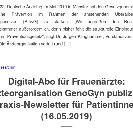
22. Deutsche Ärztetag im Mai 2019 in Münster hat den Gesetzgeber a
liche Prävention im Rahmen der anstehenden Überarbe
onsgesetzes (PrävG) zu stärken. „Wir begrüßen den Besc
kammer außerordentlich, denn bisher fehlt die strukturelle Einbindun
im Präventionsgesetz“, sagt Dr. Jürgen Klinghammer, Vorstandsvorsi
e Ärzteorganisation vertritt rund […]
searchiv
Digital-Abo für Frauenärzte:
teorganisation GenoGyn publiz
raxis-Newsletter für Patientinn
(16.05.2019)