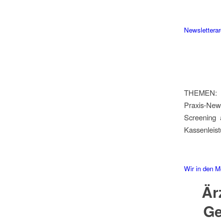
Newsletterar
THEMEN: Fe
Praxis-New
Screening 
Kassenleis
Wir in den M
Är
Ge