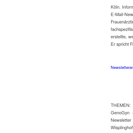
Köln. Infor
E-Mail-New
Frauenärzt
fachspezifi
erstellte, 
Er spricht 
Newsletterar
THEMEN: F
GenoGyn +
Newsletter
Wisplingho