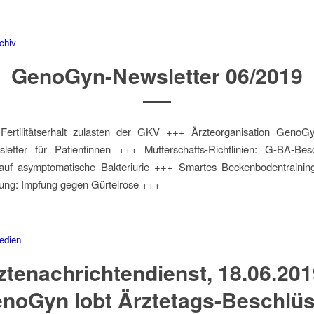
chiv
GenoGyn-Newsletter 06/2019
rtilitätserhalt zulasten der GKV +++ Ärzteorganisation GenoGyn
sletter für Patientinnen +++ Mutterschafts-Richtlinien: G-BA-Be
auf asymptomatische Bakteriurie +++ Smartes Beckenbodentrainin
tung: Impfung gegen Gürtelrose +++
edien
ztenachrichtendienst, 18.06.201
noGyn lobt Ärztetags-Beschlü