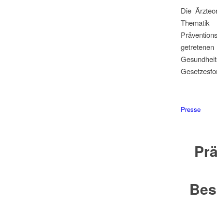
Die Ärzteo
Thematik
Präventions
getretene
Gesundheits
Gesetzesfor
Presse
Prä
Bes