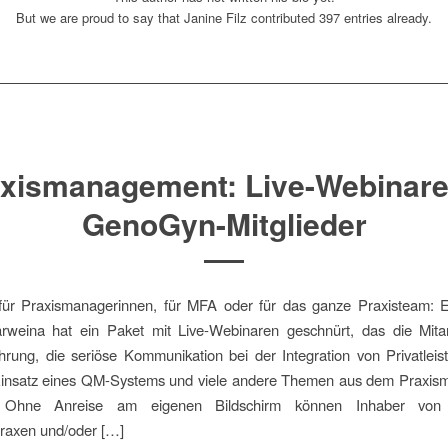
But we are proud to say that
Janine Filz
contributed 397 entries already.
xismanagement: Live-Webinare
GenoGyn-Mitglieder
 für Praxismanagerinnen, für MFA oder für das ganze Praxisteam: E
rweina hat ein Paket mit Live-Webinaren geschnürt, das die Mitar
hrung, die seriöse Kommunikation bei der Integration von Privatlei
 Einsatz eines QM-Systems und viele andere Themen aus dem Praxi
t. Ohne Anreise am eigenen Bildschirm können Inhaber vo
praxen und/oder […]