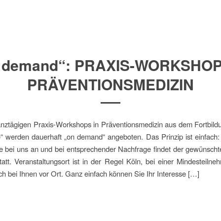
 demand“: PRAXIS-WORKSHOP
PRÄVENTIONSMEDIZIN
ztägigen Praxis-Workshops in Präventionsmedizin aus dem Fortbild
fe“ werden dauerhaft „on demand“ angeboten. Das Prinzip ist einfach
se bei uns an und bei entsprechender Nachfrage findet der gewünsc
 statt. Veranstaltungsort ist in der Regel Köln, bei einer Mindesteilne
 bei Ihnen vor Ort. Ganz einfach können Sie Ihr Interesse […]