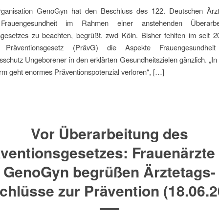
rganisation GenoGyn hat den Beschluss des 122. Deutschen Ärzt
 Frauengesundheit im Rahmen einer anstehenden Überarbe
gesetzes zu beachten, begrüßt. zwd Köln. Bisher fehlten im seit 2
n Präventionsgesetz (PrävG) die Aspekte Frauengesundhe
schutz Ungeborener in den erklärten Gesundheitszielen gänzlich. „In 
m geht enormes Präventionspotenzial verloren“, […]
Vor Überarbeitung des
ventionsgesetzes: Frauenärzte
GenoGyn begrüßen Ärztetags-
chlüsse zur Prävention (18.06.2