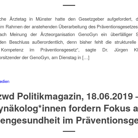
he Ärztetag in Münster hatte den Gesetzgeber aufgefordert, di
 im Rahmen der anstehenden Überarbeitung des Präventionsgesetzes
ach Meinung der Ärzteorganisation GenoGyn ein überfälliger Sc
en Beschluss außerordentlich, denn bisher fehlt die strukturelle
r Kompetenz im Präventionsgesetz“, sagte Dr. Jürgen Kl
orsitzender der GenoGyn, am Dienstag in […]
edien
zwd Politikmagazin, 18.06.2019 
ynäkolog*innen fordern Fokus a
engesundheit im Präventionsg