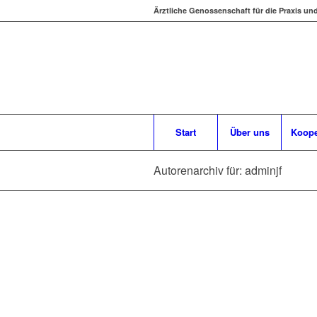
Ärztliche Genossenschaft für die Praxis un
Start
Über uns
Koope
Autorenarchiv für: adminjf