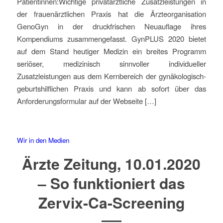
Patientinnen:Wichtige privatärztliche Zusatzleistungen in
der frauenärztlichen Praxis hat die Ärzteorganisation
GenoGyn in der druckfrischen Neuauflage ihres
Kompendiums zusammengefasst. GynPLUS 2020 bietet
auf dem Stand heutiger Medizin ein breites Programm
seriöser, medizinisch sinnvoller individueller
Zusatzleistungen aus dem Kernbereich der gynäkologisch-
geburtshilflichen Praxis und kann ab sofort über das
Anforderungsformular auf der Webseite […]
Wir in den Medien
Ärzte Zeitung, 10.01.2020
– So funktioniert das
Zervix-Ca-Screening