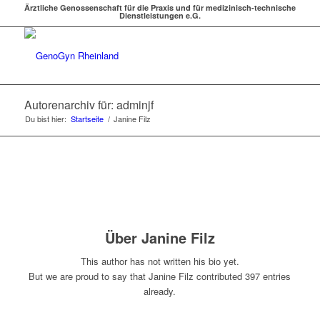
Ärztliche Genossenschaft für die Praxis und für medizinisch-technische
Dienstleistungen e.G.
Autorenarchiv für: adminjf
Du bist hier:
Startseite
/
Janine Filz
Über
Janine Filz
This author has not written his bio yet.
But we are proud to say that
Janine Filz
contributed 397 entries
already.